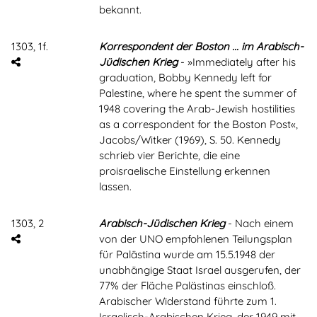
bekannt.
1303, 1f.
Korrespondent der Boston ... im Arabisch-
Jüdischen Krieg
- »Immediately after his
graduation, Bobby Kennedy left for
Palestine, where he spent the summer of
1948 covering the Arab-Jewish hostilities
as a correspondent for the Boston Post«,
Jacobs/Witker (1969), S. 50. Kennedy
schrieb vier Berichte, die eine
proisraelische Einstellung erkennen
lassen.
1303, 2
Arabisch-Jüdischen Krieg
- Nach einem
von der UNO empfohlenen Teilungsplan
für Palästina wurde am 15.5.1948 der
unabhängige Staat Israel ausgerufen, der
77% der Fläche Palästinas einschloß.
Arabischer Widerstand führte zum 1.
Israelisch-Arabischen Krieg, der 1949 mit