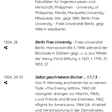
Fakultäten für Ingenieurwesen und
Wirtschaft; Philippinen - University of
Philippines, Manila; Marquette University -
Milwaukee, Wis., gegr. 1881; Berlin Free
University - Freie Universität Berlin, gegr.
1948 in Westberlin.
1304, 28
Berlin Free University
- Freie Universität
Berlin, Harnackstraße 3, 1948 während der
Blockade in Dahlem gegr., u. a. aus Mitteln
der Henry-Ford-Stiftung; s. 1621, 1; 1795, 21;
1853, 27.
1304, 29-33
Selbst geschriebene Bücher ... 1.? / 3.
-
Von R. Kennedy erschienen bis zu seinem
Tode: »The Enemy Within«, 1960 (dt.
»Gangster drängen zur Macht«, 1964);
»Just Friends and Brave Enemies«, 1962;
»Rights for Americans«, 1964 (dt. »Freiheit
und Verantwortung in der Demokratie«,