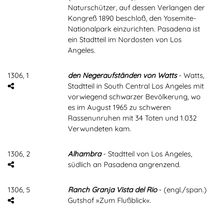
Naturschützer, auf dessen Verlangen der
Kongreß 1890 beschloß, den Yosemite-
Nationalpark einzurichten. Pasadena ist
ein Stadtteil im Nordosten von Los
Angeles.
1306, 1
den Negeraufständen von Watts
- Watts,
Stadtteil in South Central Los Angeles mit
vorwiegend schwarzer Bevölkerung, wo
es im August 1965 zu schweren
Rassenunruhen mit 34 Toten und 1.032
Verwundeten kam.
1306, 2
Alhambra
- Stadtteil von Los Angeles,
südlich an Pasadena angrenzend.
1306, 5
Ranch Granja Vista del Rio
- (engl./span.)
Gutshof »Zum Flußblick«.