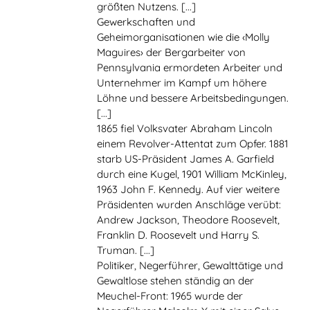
größten Nutzens. [...]
Gewerkschaften und
Geheimorganisationen wie die ‹Molly
Maguires› der Bergarbeiter von
Pennsylvania ermordeten Arbeiter und
Unternehmer im Kampf um höhere
Löhne und bessere Arbeitsbedingungen.
[...]
1865 fiel Volksvater Abraham Lincoln
einem Revolver-Attentat zum Opfer. 1881
starb US-Präsident James A. Garfield
durch eine Kugel, 1901 William McKinley,
1963 John F. Kennedy. Auf vier weitere
Präsidenten wurden Anschläge verübt:
Andrew Jackson, Theodore Roosevelt,
Franklin D. Roosevelt und Harry S.
Truman. [...]
Politiker, Negerführer, Gewalttätige und
Gewaltlose stehen ständig an der
Meuchel-Front: 1965 wurde der