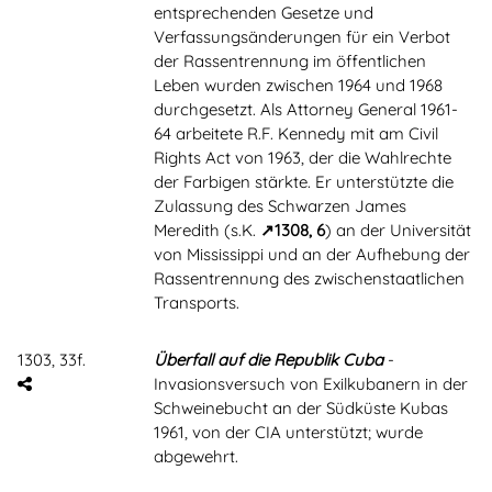
entsprechenden Gesetze und
Verfassungsänderungen für ein Verbot
der Rassentrennung im öffentlichen
Leben wurden zwischen 1964 und 1968
durchgesetzt. Als Attorney General 1961-
64 arbeitete R.F. Kennedy mit am Civil
Rights Act von 1963, der die Wahlrechte
der Farbigen stärkte. Er unterstützte die
Zulassung des Schwarzen James
Meredith (s.K.
1308, 6
) an der Universität
von Mississippi und an der Aufhebung der
Rassentrennung des zwischenstaatlichen
Transports.
1303, 33f.
Überfall auf die Republik Cuba
-
Invasionsversuch von Exilkubanern in der
Schweinebucht an der Südküste Kubas
1961, von der CIA unterstützt; wurde
abgewehrt.