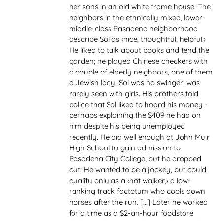
her sons in an old white frame house. The
neighbors in the ethnically mixed, lower-
middle-class Pasadena neighborhood
describe Sol as ‹nice, thoughtful, helpful.›
He liked to talk about books and tend the
garden; he played Chinese checkers with
a couple of elderly neighbors, one of them
a Jewish lady. Sol was no swinger, was
rarely seen with girls. His brothers told
police that Sol liked to hoard his money -
perhaps explaining the $409 he had on
him despite his being unemployed
recently. He did well enough at John Muir
High School to gain admission to
Pasadena City College, but he dropped
out. He wanted to be a jockey, but could
qualify only as a ‹hot walker,› a low-
ranking track factotum who cools down
horses after the run. [...] Later he worked
for a time as a $2-an-hour foodstore