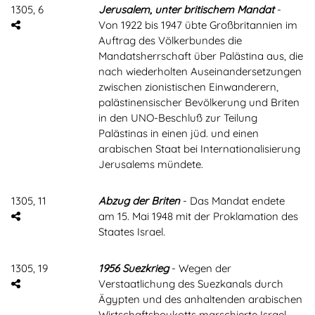
1305, 6
Jerusalem, unter britischem Mandat
-
Von 1922 bis 1947 übte Großbritannien im
Auftrag des Völkerbundes die
Mandatsherrschaft über Palästina aus, die
nach wiederholten Auseinandersetzungen
zwischen zionistischen Einwanderern,
palästinensischer Bevölkerung und Briten
in den UNO-Beschluß zur Teilung
Palästinas in einen jüd. und einen
arabischen Staat bei Internationalisierung
Jerusalems mündete.
1305, 11
Abzug der Briten
- Das Mandat endete
am 15. Mai 1948 mit der Proklamation des
Staates Israel.
1305, 19
1956 Suezkrieg
- Wegen der
Verstaatlichung des Suezkanals durch
Ägypten und des anhaltenden arabischen
Wirtschaftsboykotts marschierte Israel