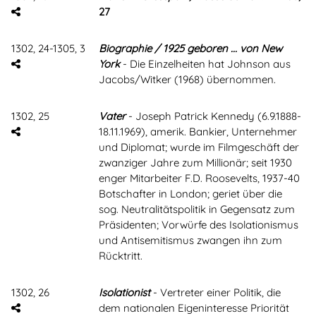
27
1302, 24-1305, 3
Biographie / 1925 geboren ... von New
York
- Die Einzelheiten hat Johnson aus
Jacobs/Witker (1968) übernommen.
1302, 25
Vater
- Joseph Patrick Kennedy (6.9.1888-
18.11.1969), amerik. Bankier, Unternehmer
und Diplomat; wurde im Filmgeschäft der
zwanziger Jahre zum Millionär; seit 1930
enger Mitarbeiter F.D. Roosevelts, 1937-40
Botschafter in London; geriet über die
sog. Neutralitätspolitik in Gegensatz zum
Präsidenten; Vorwürfe des Isolationismus
und Antisemitismus zwangen ihn zum
Rücktritt.
1302, 26
Isolationist
- Vertreter einer Politik, die
dem nationalen Eigeninteresse Priorität