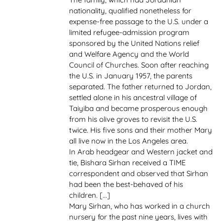
nationality, qualified nonetheless for
expense-free passage to the U.S. under a
limited refugee-admission program
sponsored by the United Nations relief
and Welfare Agency and the World
Council of Churches. Soon after reaching
the U.S. in January 1957, the parents
separated. The father returned to Jordan,
settled alone in his ancestral village of
Taiyiba and became prosperous enough
from his olive groves to revisit the U.S.
twice. His five sons and their mother Mary
all live now in the Los Angeles area.
In Arab headgear and Western jacket and
tie, Bishara Sirhan received a TIME
correspondent and observed that Sirhan
had been the best-behaved of his
children. [...]
Mary Sirhan, who has worked in a church
nursery for the past nine years, lives with