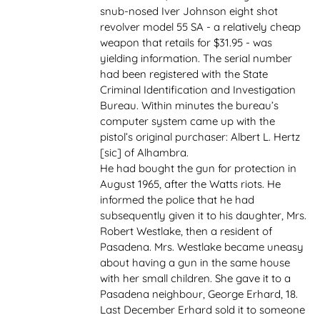
snub-nosed Iver Johnson eight shot
revolver model 55 SA - a relatively cheap
weapon that retails for $31.95 - was
yielding information. The serial number
had been registered with the State
Criminal Identification and Investigation
Bureau. Within minutes the bureau’s
computer system came up with the
pistol’s original purchaser: Albert L. Hertz
[sic] of Alhambra.
He had bought the gun for protection in
August 1965, after the Watts riots. He
informed the police that he had
subsequently given it to his daughter, Mrs.
Robert Westlake, then a resident of
Pasadena. Mrs. Westlake became uneasy
about having a gun in the same house
with her small children. She gave it to a
Pasadena neighbour, George Erhard, 18.
Last December Erhard sold it to someone